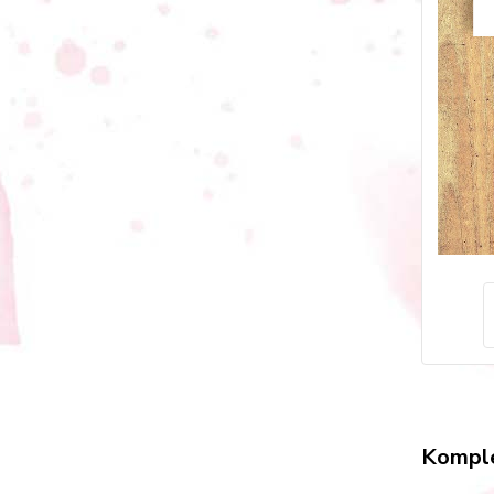
Komple