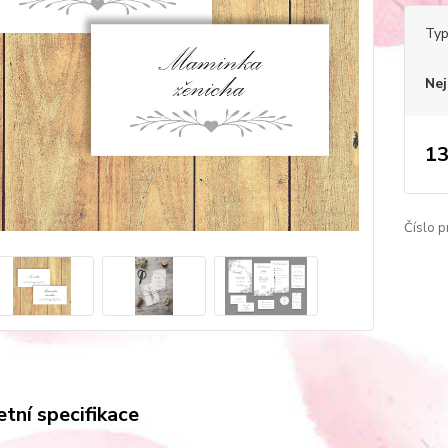
Typ
Nej
13
Číslo p
tní specifikace