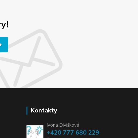
y!
Kontakty
Ivona Divíšková
+420 777 680 229