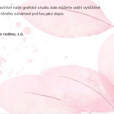
tívit naše grafické studio, kde můžete vidět vytištěné
štěného oznámení poštou jako dopis.
rodinu, z.ú.­