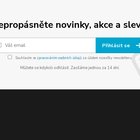
epropásněte novinky, akce a slev
Přihlásit se
Souhlasím se
zpracováním osobních údajů
za účelem rozesílky newsletteru.
Můžete se kdykoli odhlásit. Zasíláme jednou za 14 dní.