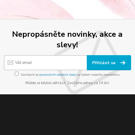
Nepropásněte novinky, akce a
slevy!
Přihlásit se
Souhlasím se
zpracováním osobních údajů
za účelem rozesílky newsletteru.
Můžete se kdykoli odhlásit. Zasíláme jednou za 14 dní.