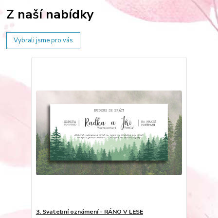
Z naší nabídky
Vybrali jsme pro vás
3. Svatební oznámení - RÁNO V LESE