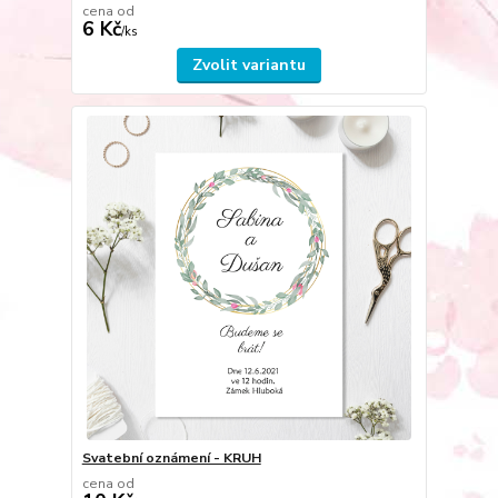
cena od
6 Kč
/
ks
Zvolit variantu
Svatební oznámení - KRUH
cena od