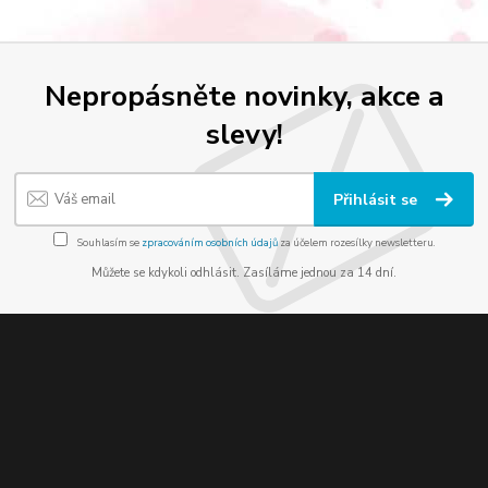
Nepropásněte novinky, akce a
slevy!
Přihlásit se
Souhlasím se
zpracováním osobních údajů
za účelem rozesílky newsletteru.
Můžete se kdykoli odhlásit. Zasíláme jednou za 14 dní.