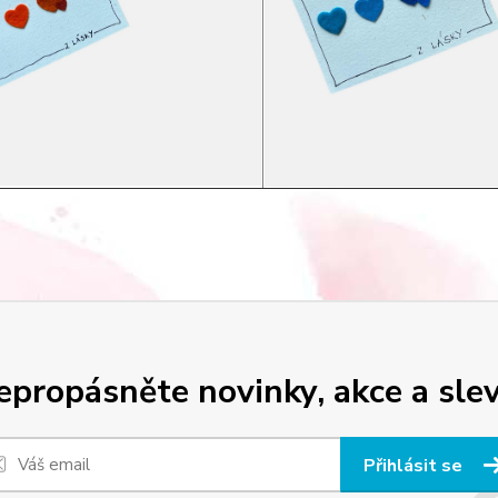
epropásněte novinky, akce a slev
Přihlásit se