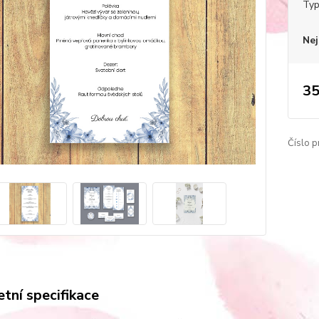
Typ
Nej
35
Číslo p
tní specifikace