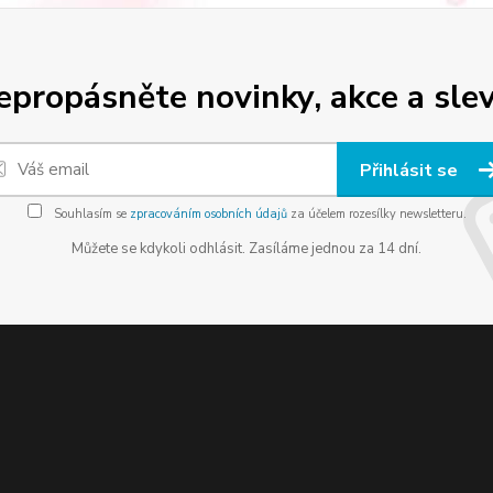
epropásněte novinky, akce a slev
Přihlásit se
Souhlasím se
zpracováním osobních údajů
za účelem rozesílky newsletteru.
Můžete se kdykoli odhlásit. Zasíláme jednou za 14 dní.