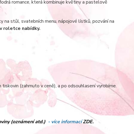
Modrá romance, která kombinuje květiny a pastelově
y na stůl, svatebních menu, nápojové lístků, pozvání na
v roletce nabídky.
tiskovin (zahrnuto v ceně), a po odsouhlasení vyrobíme.
koviny (oznámení atd.)
- více informací
ZDE.