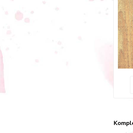
Komple