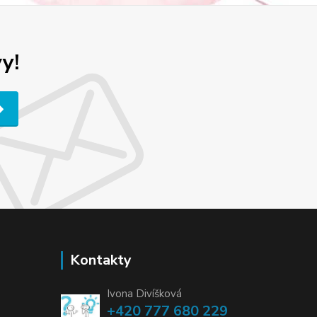
y!
Kontakty
Ivona Divíšková
+420 777 680 229