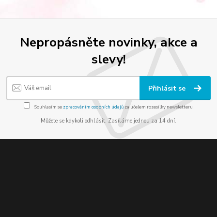
Nepropásněte novinky, akce a
slevy!
Přihlásit se
Souhlasím se
zpracováním osobních údajů
za účelem rozesílky newsletteru.
Můžete se kdykoli odhlásit. Zasíláme jednou za 14 dní.