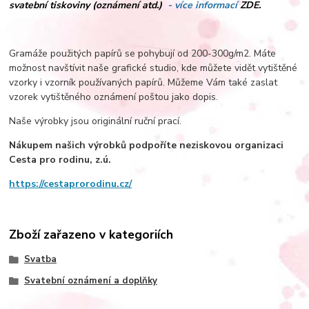
svatební tiskoviny (oznámení atd.)
- více informací
ZDE.
Gramáže použitých papírů se pohybují od 200-300g/m2. Máte
možnost navštívit naše grafické studio, kde můžete vidět vytištěné
vzorky i vzorník používaných papírů. Můžeme Vám také zaslat
vzorek vytištěného oznámení poštou jako dopis.
Naše výrobky jsou originální ruční prací.
Nákupem našich výrobků podpoříte neziskovou organizaci
Cesta pro rodinu, z.ú.­
https://cestaprorodinu.cz/
Zboží zařazeno v kategoriích
Svatba
Svatební oznámení a doplňky