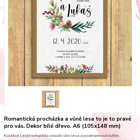
Romantická procházka a vůně lesa to je to pravé
pro vás. Dekor bílé dřevo. A6 (105x148 mm)
Kolekce Lesní romantika snoubí vůni lesa a podmanivost květin.