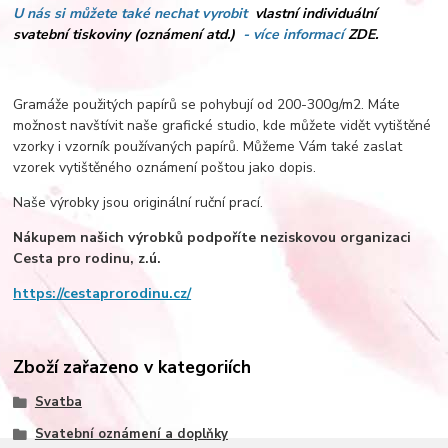
U nás si můžete také nechat vyrobit
vlastní individuální
svatební tiskoviny (oznámení atd.)
- více informací
ZDE.
Gramáže použitých papírů se pohybují od 200-300g/m2. Máte
možnost navštívit naše grafické studio, kde můžete vidět vytištěné
vzorky i vzorník používaných papírů. Můžeme Vám také zaslat
vzorek vytištěného oznámení poštou jako dopis.
Naše výrobky jsou originální ruční prací.
Nákupem našich výrobků podpoříte neziskovou organizaci
Cesta pro rodinu, z.ú.­
https://cestaprorodinu.cz/
Zboží zařazeno v kategoriích
Svatba
Svatební oznámení a doplňky