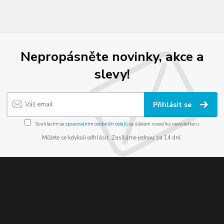
Nepropásněte novinky, akce a
slevy!
Přihlásit se
Souhlasím se
zpracováním osobních údajů
za účelem rozesílky newsletteru.
Můžete se kdykoli odhlásit. Zasíláme jednou za 14 dní.