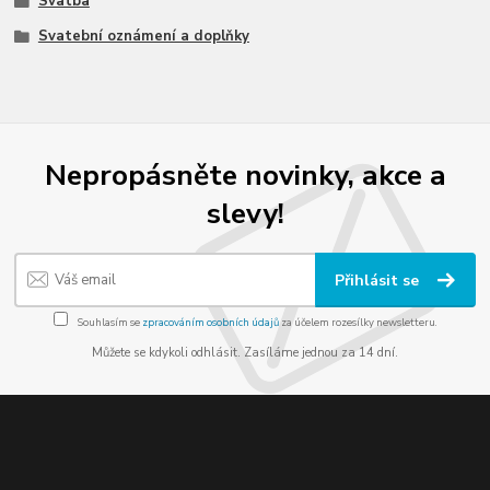
Svatba
Svatební oznámení a doplňky
Nepropásněte novinky, akce a
slevy!
Přihlásit se
Souhlasím se
zpracováním osobních údajů
za účelem rozesílky newsletteru.
Můžete se kdykoli odhlásit. Zasíláme jednou za 14 dní.