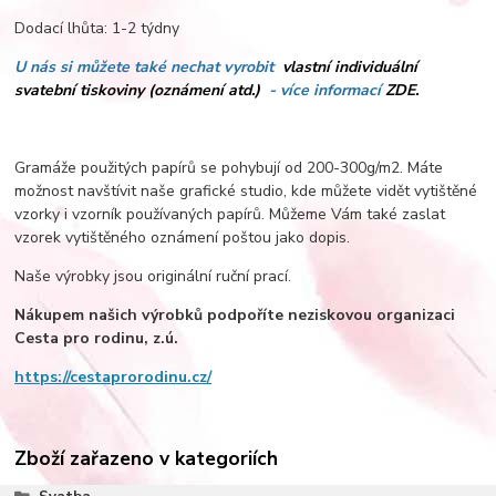
Dodací lhůta: 1-2 týdny
U nás si můžete také nechat vyrobit
vlastní individuální
svatební tiskoviny (oznámení atd.)
- více informací
ZDE.
Gramáže použitých papírů se pohybují od 200-300g/m2. Máte
možnost navštívit naše grafické studio, kde můžete vidět vytištěné
vzorky i vzorník používaných papírů. Můžeme Vám také zaslat
vzorek vytištěného oznámení poštou jako dopis.
Naše výrobky jsou originální ruční prací.
Nákupem našich výrobků podpoříte neziskovou organizaci
Cesta pro rodinu, z.ú.­
https://cestaprorodinu.cz/
Zboží zařazeno v kategoriích