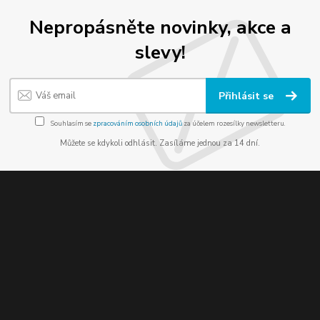
Nepropásněte novinky, akce a
slevy!
Přihlásit se
Souhlasím se
zpracováním osobních údajů
za účelem rozesílky newsletteru.
Můžete se kdykoli odhlásit. Zasíláme jednou za 14 dní.