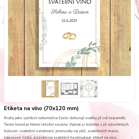
Etiketa na víno (70x120 mm)
Kruhy jako symbol nekonečna často dekorují svatby již od nepaměti.
Tento trend je hitem letošní sezóny. Vybrat si můžete z již vytvořených
tiskovin: svatební oznámení, jmenovky na stůl, svatebních menu,
nápojové lístků, pozvání na svatební hostinu/raut, etiket na víno,