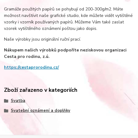
Gramáže použitých papírů se pohybují od 200-300g/m2. Máte
možnost navštívit naše grafické studio, kde můžete vidět vytištěné
vzorky i vzorník používaných papírů. Můžeme Vám také zaslat
vzorek vytištěného oznámení poštou jako dopis.
Naše výrobky jsou originální ruční prací.
Nákupem našich výrobků podpoříte neziskovou organizaci
Cesta pro rodinu, z.ú.­
https://cestaprorodinu.cz/
Zboží zařazeno v kategoriích
Svatba
Svatební oznámení a doplňky