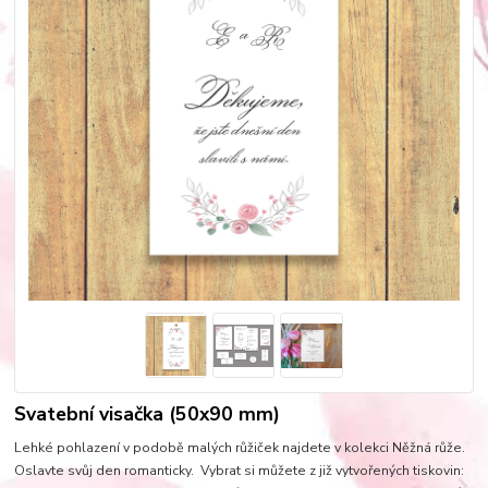
Svatební visačka (50x90 mm)
Lehké pohlazení v podobě malých růžiček najdete v kolekci Něžná růže.
Oslavte svůj den romanticky. Vybrat si můžete z již vytvořených tiskovin: