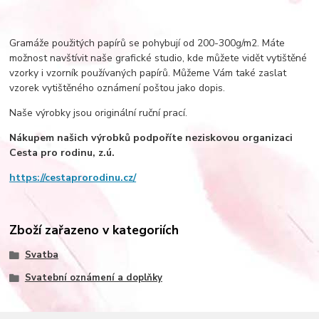
Gramáže použitých papírů se pohybují od 200-300g/m2. Máte
možnost navštívit naše grafické studio, kde můžete vidět vytištěné
vzorky i vzorník používaných papírů. Můžeme Vám také zaslat
vzorek vytištěného oznámení poštou jako dopis.
Naše výrobky jsou originální ruční prací.
Nákupem našich výrobků podpoříte neziskovou organizaci
Cesta pro rodinu, z.ú.­
https://cestaprorodinu.cz/
Zboží zařazeno v kategoriích
Svatba
Svatební oznámení a doplňky