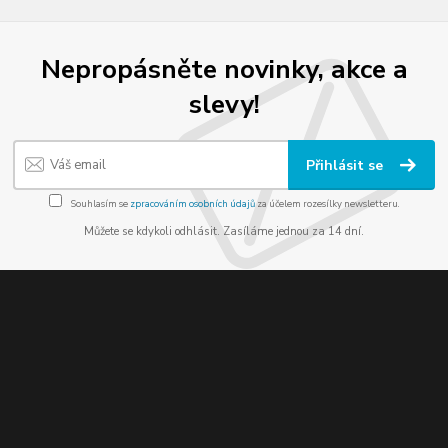
Nepropásněte novinky, akce a
slevy!
Přihlásit se
Souhlasím se
zpracováním osobních údajů
za účelem rozesílky newsletteru.
Můžete se kdykoli odhlásit. Zasíláme jednou za 14 dní.