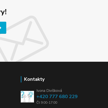
y!
Kontakty
Ivona Divíšková
+420 777 680 229
Čt 9:00-17:00