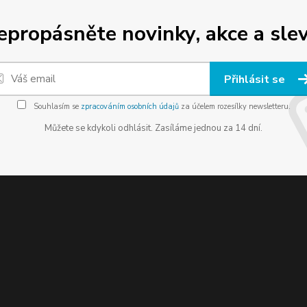
epropásněte novinky, akce a slev
Přihlásit se
Souhlasím se
zpracováním osobních údajů
za účelem rozesílky newsletteru.
Můžete se kdykoli odhlásit. Zasíláme jednou za 14 dní.