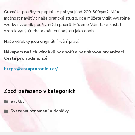
Gramáže použitých papírů se pohybují od 200-300g/m2. Máte
možnost navštívit naše grafické studio, kde můžete vidět vytištěné
vzorky i vzorník používaných papírů. Můžeme Vám také zaslat
vzorek vytištěného oznámení poštou jako dopis.
Naše výrobky jsou originální ruční prací.
Nákupem našich výrobků podpoříte neziskovou organizaci
Cesta pro rodinu, z.ú.­
https://cestaprorodinu.cz/
Zboží zařazeno v kategoriích
Svatba
Svatební oznámení a doplňky