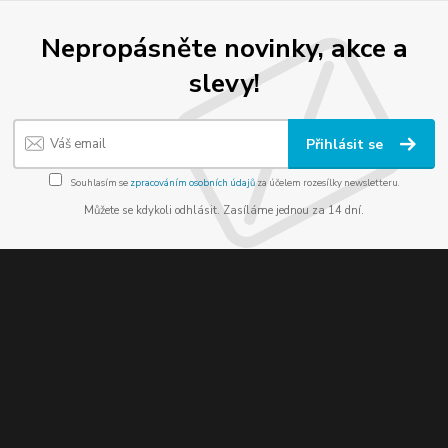
Nepropásněte novinky, akce a
slevy!
Přihlásit se
Souhlasím se
zpracováním osobních údajů
za účelem rozesílky newsletteru.
Můžete se kdykoli odhlásit. Zasíláme jednou za 14 dní.