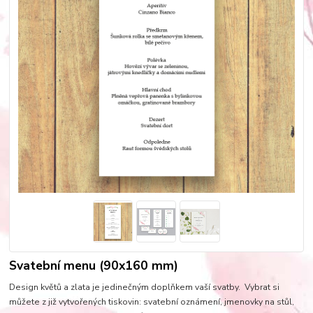
Svatební menu (90x160 mm)
Design květů a zlata je jedinečným doplňkem vaší svatby. Vybrat si
můžete z již vytvořených tiskovin: svatební oznámení, jmenovky na stůl,